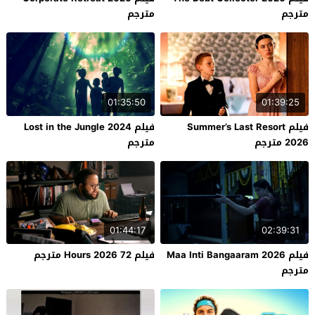
مترجم
مترجم
01:35:50
01:39:25
فيلم Summer’s Last Resort
فيلم Lost in the Jungle 2024
2026 مترجم
مترجم
01:44:17
02:39:31
فيلم Maa Inti Bangaaram 2026
فيلم 72 Hours 2026 مترجم
مترجم