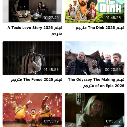
01:27:49
01:45:26
فيلم The Dink 2026 مترجم
فيلم A Toxic Love Story 2026
مترجم
01:48:58
00:20:55
فيلم The Odyssey The Making
فيلم The Fence 2025 مترجم
of an Epic 2026 مترجم
01:55:19
01:36:12