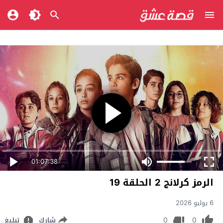
01:07:38
الرمز كرلانج 2 الحلقة 19
6 يوليو 2026
0
0
شارك
تبليغ