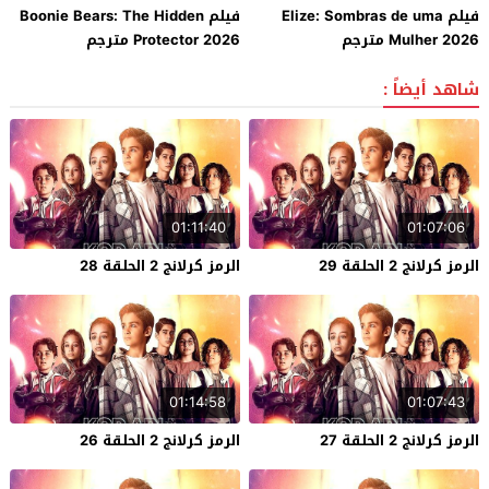
فيلم Elize: Sombras de uma
فيلم Boonie Bears: The Hidden
Mulher 2026 مترجم
Protector 2026 مترجم
شاهد أيضاً :
01:11:40
01:07:06
الرمز كرلانج 2 الحلقة 29
الرمز كرلانج 2 الحلقة 28
01:14:58
01:07:43
الرمز كرلانج 2 الحلقة 27
الرمز كرلانج 2 الحلقة 26