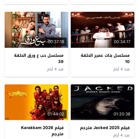
00:37:18
00:34:17
مسلسل بنات عمير الحلقة
مسلسل حب ع ورق الحلقة
39
10
منذ 4 أيام
منذ 4 أيام
01:44:02
01:20:38
فيلم Jacked 2025 مترجم
فيلم Karakkam 2026
مترجم
منذ 4 أيام