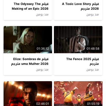
فيلم A Toxic Love Story
فيلم The Odyssey The
2026 مترجم
Making of an Epic 2026
مترجم
منذ يومين
منذ يومين
01:36:12
01:48:58
فيلم The Fence 2025
فيلم Elize: Sombras de
مترجم
uma Mulher 2026 مترجم
منذ يومين
منذ يومين
02:46:01
01:55:19