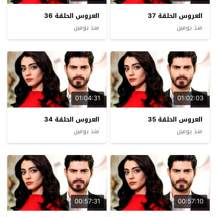
العروس الحلقة 37
العروس الحلقة 36
منذ يومين
منذ يومين
01:04:31
01:02:03
العروس الحلقة 35
العروس الحلقة 34
منذ يومين
منذ يومين
00:57:31
00:57:10