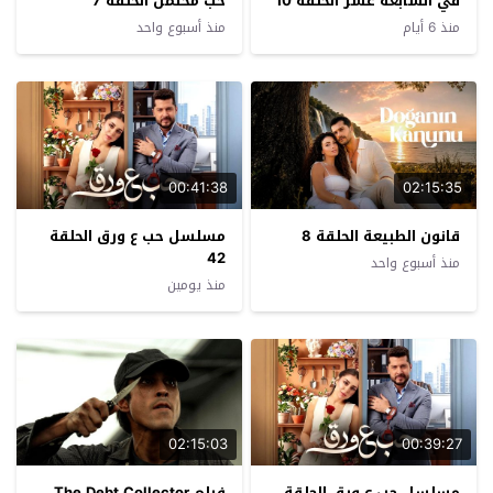
في السابعة عشر الحلقة 10
حب محتمل الحلقة 7
منذ 6 أيام
منذ أسبوع واحد
00:41:38
02:15:35
قانون الطبيعة الحلقة 8
مسلسل حب ع ورق الحلقة
42
منذ أسبوع واحد
منذ يومين
02:15:03
00:39:27
مسلسل حب ع ورق الحلقة
فيلم The Debt Collector