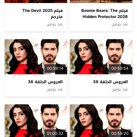
فيلم Boonie Bears: The
فيلم The Devil 2025
Hidden Protector 2026
مترجم
مترجم
منذ يومين
منذ يومين
00:59:14
00:59:54
العروس الحلقة 39
العروس الحلقة 38
منذ يومين
منذ يومين
01:00:32
00:58:20