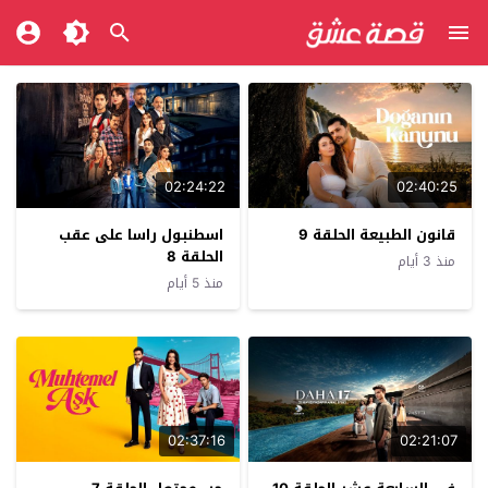
02:24:22
02:40:25
قانون الطبيعة الحلقة 9
اسطنبول راسا على عقب
الحلقة 8
منذ 3 أيام
منذ 5 أيام
02:37:16
02:21:07