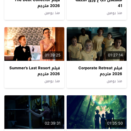
41
2026 مترجم
منذ يومين
منذ يومين
01:39:25
01:27:14
فيلم Corporate Retreat
فيلم Summer’s Last Resort
2026 مترجم
2026 مترجم
منذ يومين
منذ يومين
02:39:31
01:35:50