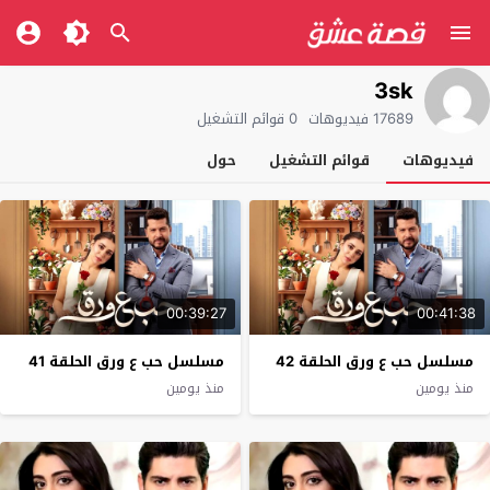
3sk
17689 فيديوهات
0 قوائم التشغيل
فيديوهات
قوائم التشغيل
حول
00:39:27
00:41:38
مسلسل حب ع ورق الحلقة 42
مسلسل حب ع ورق الحلقة 41
منذ يومين
منذ يومين