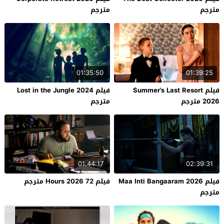
مترجم
مترجم
01:35:50
01:39:25
فيلم Summer’s Last Resort
فيلم Lost in the Jungle 2024
2026 مترجم
مترجم
01:44:17
02:39:31
فيلم Maa Inti Bangaaram 2026
فيلم 72 Hours 2026 مترجم
مترجم