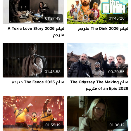
01:27:49
01:45:26
فيلم The Dink 2026 مترجم
فيلم A Toxic Love Story 2026
مترجم
01:48:58
00:20:55
فيلم The Odyssey The Making
فيلم The Fence 2025 مترجم
of an Epic 2026 مترجم
01:55:19
01:36:12