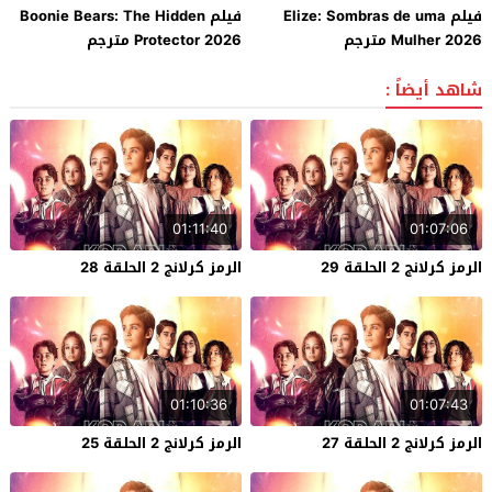
فيلم Elize: Sombras de uma
فيلم Boonie Bears: The Hidden
Mulher 2026 مترجم
Protector 2026 مترجم
شاهد أيضاً :
01:11:40
01:07:06
الرمز كرلانج 2 الحلقة 29
الرمز كرلانج 2 الحلقة 28
01:10:36
01:07:43
الرمز كرلانج 2 الحلقة 27
الرمز كرلانج 2 الحلقة 25