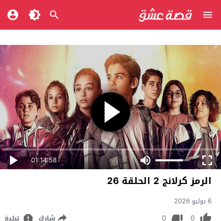
01:14:58
الرمز كرلانج 2 الحلقة 26
6 يوليو 2026
0
0
شارك
تبليغ