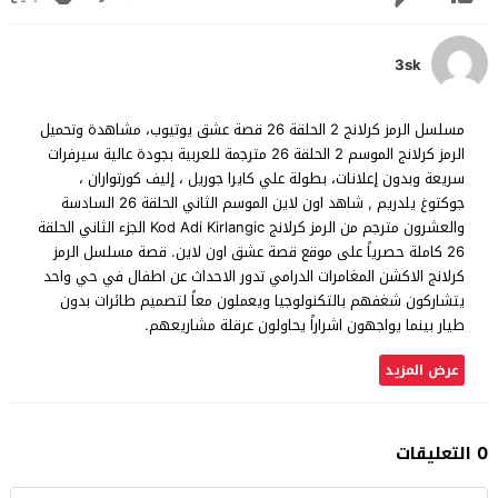
3sk
مسلسل الرمز كرلانج 2 الحلقة 26 قصة عشق يوتيوب، مشاهدة وتحميل
الرمز كرلانج الموسم 2 الحلقة 26 مترجمة للعربية بجودة عالية سيرفرات
سريعة وبدون إعلانات، بطولة علي كايرا جوريل ، إليف كورتواران ،
جوكتوغ يلدريم , شاهد اون لاين الموسم الثاني الحلقة 26 السادسة
والعشرون مترجم من الرمز كرلانج Kod Adi Kirlangic الجزء الثاني الحلقة
26 كاملة حصرياً على موقع قصة عشق اون لاين. قصة مسلسل الرمز
كرلانج الاكشن المغامرات الدرامي تدور الاحداث عن اطفال في حي واحد
يتشاركون شغفهم بالتكنولوجيا ويعملون معاً لتصميم طائرات بدون
طيار بينما يواجهون اشراراً يحاولون عرقلة مشاريعهم.
عرض المزيد
0 التعليقات