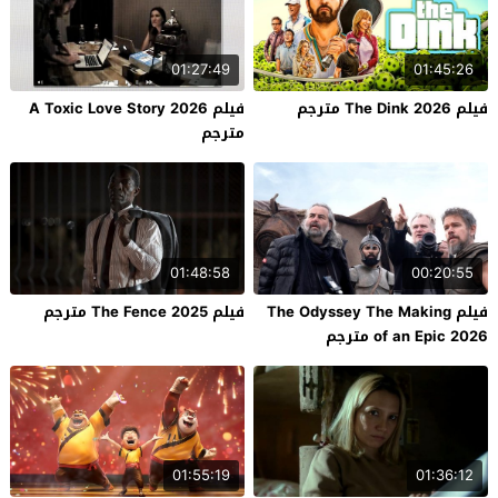
01:27:49
01:45:26
فيلم The Dink 2026 مترجم
فيلم A Toxic Love Story 2026
مترجم
01:48:58
00:20:55
فيلم The Odyssey The Making
فيلم The Fence 2025 مترجم
of an Epic 2026 مترجم
01:55:19
01:36:12