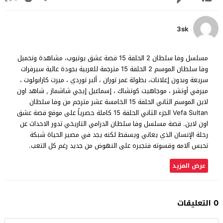
3sk
مسلسل وفا سلطان 2 الحلقة 15 قصة عشق يوتيوب، مشاهدة وتحميل
وفا سلطان الموسم 2 الحلقة 15 مترجمة للعربية بجودة عالية سيرفرات
سريعة وبدون إعلانات، بطولة عمر توران ، ألبر توردي ، ميرت كارابولوت ،
ميرفي أوتشر ، موجاهيت كوتشاك ، إسماعيل إيجي شاشماز , شاهد اون
لاين الموسم الثاني الحلقة 15 الخامسة عشر مترجم من وفا سلطان
Vefa Sultan الجزء الثاني الحلقة 15 كاملة حصرياً على موقع قصة عشق
اون لاين. قصة مسلسل وفا سلطان الدرامي التاريخي تدور الاحداث عن
رحلة الإنسان الذي يعاني ويسقط لكنه يجد في مصير الحياة شبكة
تحبس آلامه وقسوته فتجبره على النهوض من جديد رغم كل التعب.
عرض المزيد
0 التعليقات