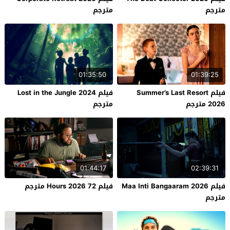
مترجم
مترجم
01:35:50
01:39:25
فيلم Summer’s Last Resort
فيلم Lost in the Jungle 2024
2026 مترجم
مترجم
01:44:17
02:39:31
فيلم Maa Inti Bangaaram 2026
فيلم 72 Hours 2026 مترجم
مترجم