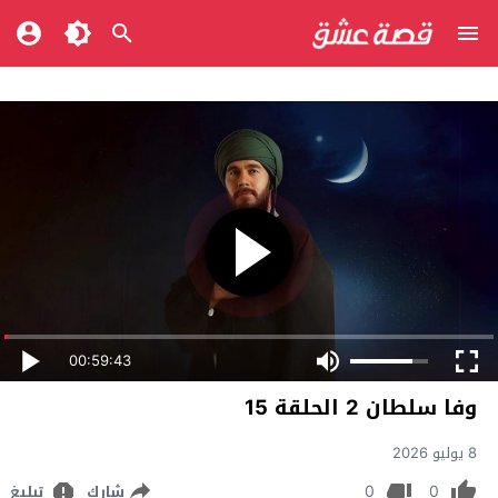
00:59:43
وفا سلطان 2 الحلقة 15
8 يوليو 2026
0
0
شارك
تبليغ