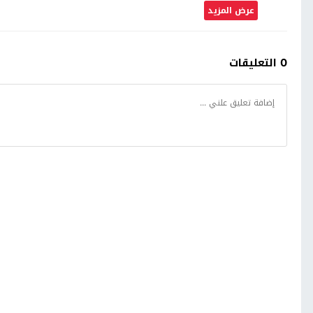
عرض المزيد
0 التعليقات