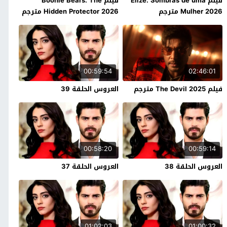
فيلم Elize: Sombras de uma
فيلم Boonie Bears: The
Mulher 2026 مترجم
Hidden Protector 2026 مترجم
00:59:54
02:46:01
فيلم The Devil 2025 مترجم
العروس الحلقة 39
00:58:20
00:59:14
العروس الحلقة 38
العروس الحلقة 37
01:02:03
01:00:32