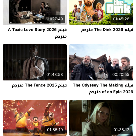
01:27:49
01:45:26
فيلم The Dink 2026 مترجم
فيلم A Toxic Love Story 2026
مترجم
01:48:58
00:20:55
فيلم The Odyssey The Making
فيلم The Fence 2025 مترجم
of an Epic 2026 مترجم
01:55:19
01:36:12