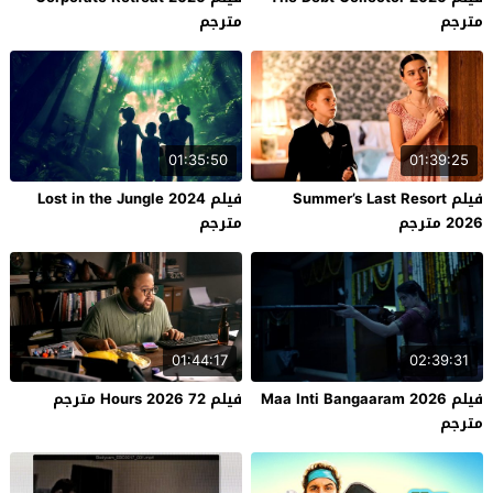
مترجم
مترجم
01:35:50
01:39:25
فيلم Summer’s Last Resort
فيلم Lost in the Jungle 2024
2026 مترجم
مترجم
01:44:17
02:39:31
فيلم Maa Inti Bangaaram 2026
فيلم 72 Hours 2026 مترجم
مترجم