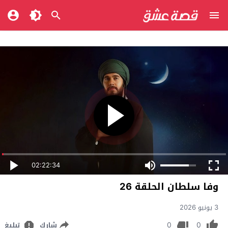
02:22:34
وفا سلطان الحلقة 26
3 يونيو 2026
0
0
شارك
تبليغ