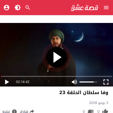
02:14:42
وفا سلطان الحلقة 23
3 يونيو 2026
0
0
شارك
تبليغ