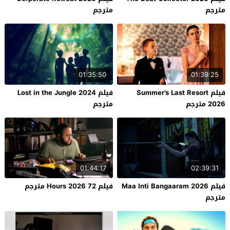
مترجم
مترجم
01:35:50
01:39:25
فيلم Summer’s Last Resort
فيلم Lost in the Jungle 2024
2026 مترجم
مترجم
01:44:17
02:39:31
فيلم Maa Inti Bangaaram 2026
فيلم 72 Hours 2026 مترجم
مترجم