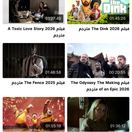
01:27:49
01:45:26
فيلم The Dink 2026 مترجم
فيلم A Toxic Love Story 2026
مترجم
01:48:58
00:20:55
فيلم The Odyssey The Making
فيلم The Fence 2025 مترجم
of an Epic 2026 مترجم
01:55:19
01:36:12