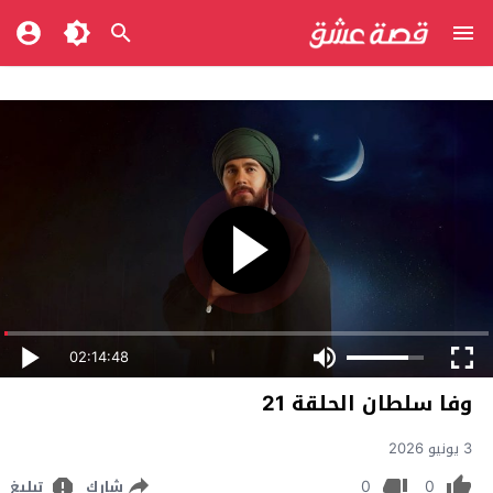
02:14:48
وفا سلطان الحلقة 21
3 يونيو 2026
0
0
شارك
تبليغ