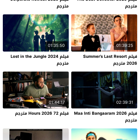
مترجم
مترجم
01:35:50
01:39:25
فيلم Summer’s Last Resort
فيلم Lost in the Jungle 2024
2026 مترجم
مترجم
01:44:17
02:39:31
فيلم Maa Inti Bangaaram 2026
فيلم 72 Hours 2026 مترجم
مترجم