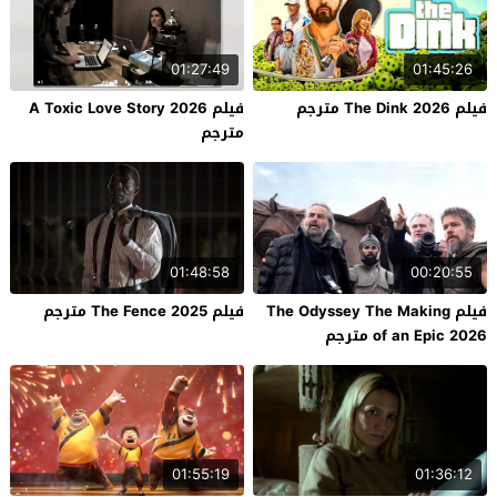
01:27:49
01:45:26
فيلم The Dink 2026 مترجم
فيلم A Toxic Love Story 2026
مترجم
01:48:58
00:20:55
فيلم The Odyssey The Making
فيلم The Fence 2025 مترجم
of an Epic 2026 مترجم
01:55:19
01:36:12