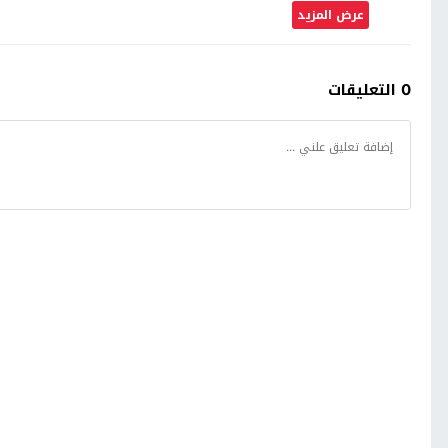
عرض المزيد
0 التعليقات