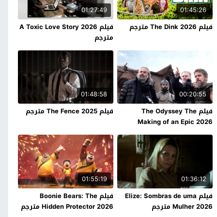
01:27:49
01:45:26
فيلم The Dink 2026 مترجم
فيلم A Toxic Love Story 2026
مترجم
01:48:58
00:20:55
فيلم The Odyssey The
فيلم The Fence 2025 مترجم
Making of an Epic 2026
مترجم
01:55:19
01:36:12
فيلم Elize: Sombras de uma
فيلم Boonie Bears: The
Mulher 2026 مترجم
Hidden Protector 2026 مترجم