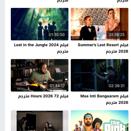
مترجم
مترجم
01:35:50
01:39:25
فيلم Summer’s Last Resort
فيلم Lost in the Jungle 2024
2026 مترجم
مترجم
01:44:17
02:39:31
فيلم Maa Inti Bangaaram
فيلم 72 Hours 2026 مترجم
2026 مترجم