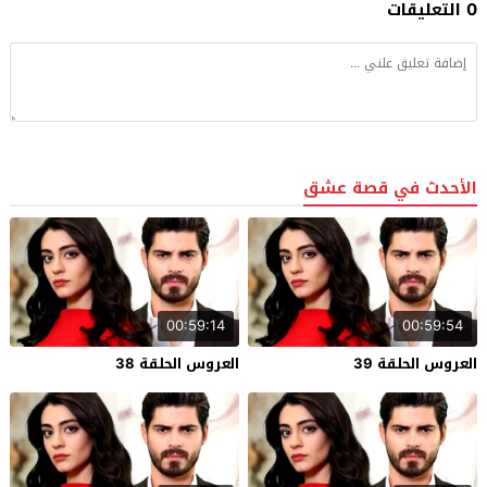
0 التعليقات
الأحدث في قصة عشق
00:59:14
00:59:54
العروس الحلقة 39
العروس الحلقة 38