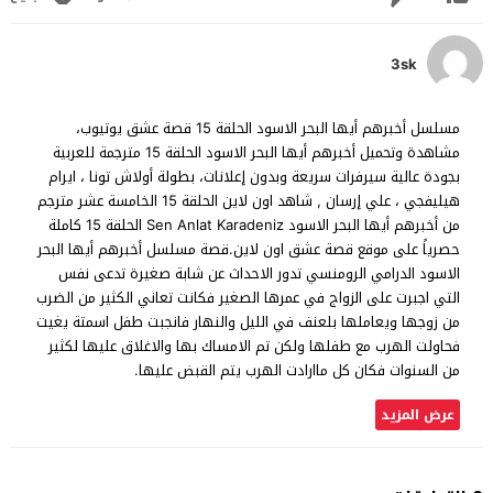
3sk
مسلسل أخبرهم أيها البحر الاسود الحلقة 15 قصة عشق يوتيوب،
مشاهدة وتحميل أخبرهم أيها البحر الاسود الحلقة 15 مترجمة للعربية
بجودة عالية سيرفرات سريعة وبدون إعلانات، بطولة أولاش تونا ، ايرام
هيليفجي ، علي إرسان , شاهد اون لاين الحلقة 15 الخامسة عشر مترجم
من أخبرهم أيها البحر الاسود Sen Anlat Karadeniz الحلقة 15 كاملة
حصرياً على موقع قصة عشق اون لاين.قصة مسلسل أخبرهم أيها البحر
الاسود الدرامي الرومنسي تدور الاحداث عن شابة صغيرة تدعى نفس
التي اجبرت على الزواج في عمرها الصغير فكانت تعاني الكثير من الضرب
من زوجها ويعاملها بلعنف في الليل والنهار فانجبت طفل اسمتة يغيت
فحاولت الهرب مع طفلها ولكن تم الامساك بها والاغلاق عليها لكثير
من السنوات فكان كل ماارادت الهرب يتم القبض عليها.
عرض المزيد