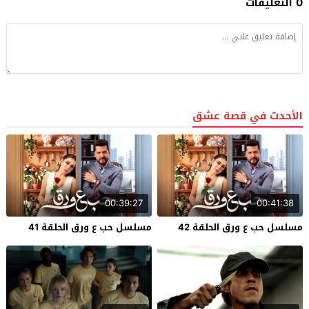
0 التعليقات
الأحدث في قصة عشق
00:39:27
00:41:38
مسلسل حب ع ورق الحلقة 42
مسلسل حب ع ورق الحلقة 41