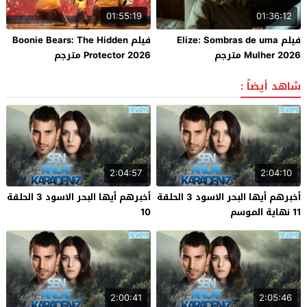
01:55:19
01:36:12
فيلم Elize: Sombras de uma
فيلم Boonie Bears: The Hidden
Mulher 2026 مترجم
Protector 2026 مترجم
شاهد أيضاً :
2:04:57
2:04:10
أخبرهم أيها البحر الاسود 3 الحلقة
أخبرهم أيها البحر الاسود 3 الحلقة
11 نهاية الموسم
10
2:00:41
2:05:46