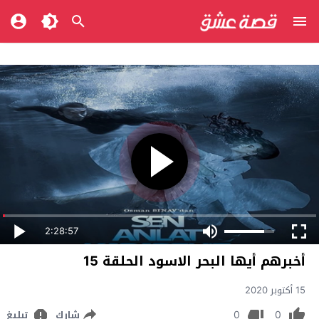
2:28:57
أخبرهم أيها البحر الاسود الحلقة 15
15 أكتوبر 2020
0
0
شارك
تبليغ