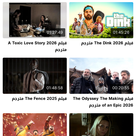
01:27:49
01:45:26
فيلم The Dink 2026 مترجم
فيلم A Toxic Love Story 2026
مترجم
01:48:58
00:20:55
فيلم The Odyssey The Making
فيلم The Fence 2025 مترجم
of an Epic 2026 مترجم