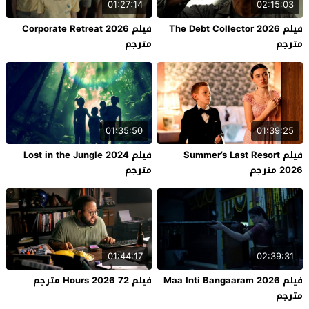
01:27:14
02:15:03
فيلم The Debt Collector 2026
فيلم Corporate Retreat 2026
مترجم
مترجم
01:35:50
01:39:25
فيلم Summer’s Last Resort
فيلم Lost in the Jungle 2024
2026 مترجم
مترجم
01:44:17
02:39:31
فيلم Maa Inti Bangaaram 2026
فيلم 72 Hours 2026 مترجم
مترجم