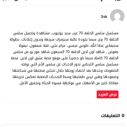
3sk
مسلسل سلمى الحلقة 70 عرب سيد يوتيوب، مشاهدة وتحميل سلمى
الحلقة 70 وي سيما بجودة عالية سيرفرات سريعة وبدون إعلانات، بطولة
ستيفاني عطا الله، طوني عيسى، مرام علي، تقلا شمعون، نيقولا
معوض , شاهد اون لاين الحلقة 70 السبعون شاهد فور يو من سلمى
الحلقة 70 كاملة سيما ناو حصرياً على موقع قصة عشق اون لاين. قصة
مسلسل سلمى اللبناني تدور الاحداث عن سلمى الأم التي تواجه
الصعوبات وحدها بعد اختفاء زوجها جلال تتجلى قصتها في شجاعتها
وصمودها وهي تربي طفليها وسط التحديات الصعبة تعكس تجربتها
معاناة كثير من الأمهات في مواجهة قسوة الحياة وتحقيق الأمل.
عرض المزيد
0 التعليقات