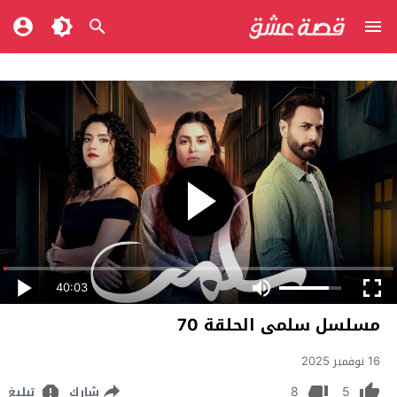
40:03
مسلسل سلمى الحلقة 70
16 نوفمبر 2025
8
5
شارك
تبليغ