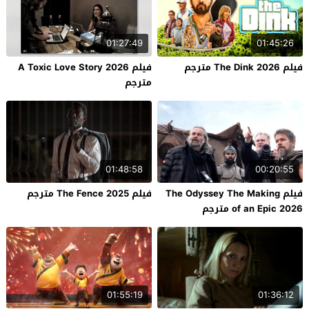
01:27:49
01:45:26
فيلم The Dink 2026 مترجم
فيلم A Toxic Love Story 2026
مترجم
01:48:58
00:20:55
فيلم The Odyssey The Making
فيلم The Fence 2025 مترجم
of an Epic 2026 مترجم
01:55:19
01:36:12