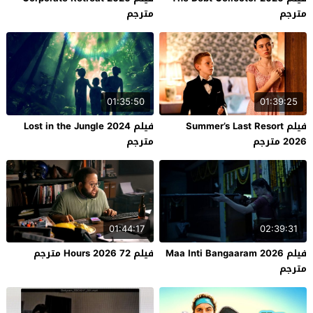
مترجم
مترجم
01:35:50
01:39:25
فيلم Summer’s Last Resort
فيلم Lost in the Jungle 2024
2026 مترجم
مترجم
01:44:17
02:39:31
فيلم Maa Inti Bangaaram 2026
فيلم 72 Hours 2026 مترجم
مترجم