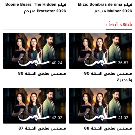
فيلم Elize: Sombras de uma
فيلم Boonie Bears: The Hidden
Mulher 2026 مترجم
Protector 2026 مترجم
شاهد أيضاً :
40:24
36:57
مسلسل سلمى الحلقة 90
مسلسل سلمى الحلقة 89
والاخيرة
42:02
41:02
مسلسل سلمى الحلقة 88
مسلسل سلمى الحلقة 87