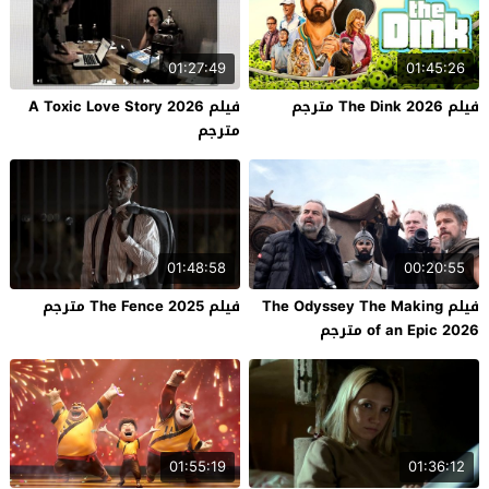
01:27:49
01:45:26
فيلم The Dink 2026 مترجم
فيلم A Toxic Love Story 2026
مترجم
01:48:58
00:20:55
فيلم The Odyssey The Making
فيلم The Fence 2025 مترجم
of an Epic 2026 مترجم
01:55:19
01:36:12