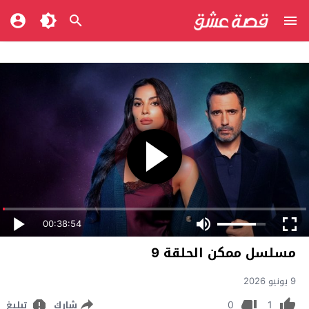
00:38:54
مسلسل ممكن الحلقة 9
9 يونيو 2026
0
1
شارك
تبليغ