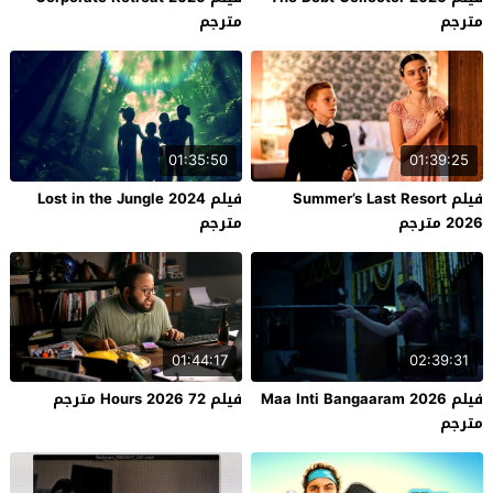
مترجم
مترجم
01:35:50
01:39:25
فيلم Summer’s Last Resort
فيلم Lost in the Jungle 2024
2026 مترجم
مترجم
01:44:17
02:39:31
فيلم Maa Inti Bangaaram 2026
فيلم 72 Hours 2026 مترجم
مترجم