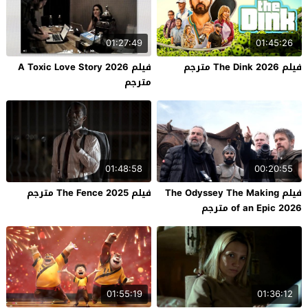
01:27:49
01:45:26
فيلم The Dink 2026 مترجم
فيلم A Toxic Love Story 2026
مترجم
01:48:58
00:20:55
فيلم The Odyssey The Making
فيلم The Fence 2025 مترجم
of an Epic 2026 مترجم
01:55:19
01:36:12