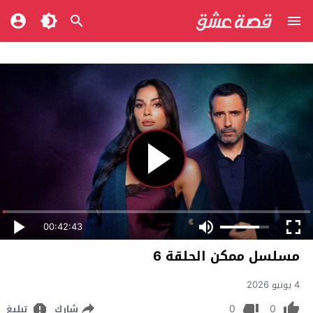
00:42:43
مسلسل ممكن الحلقة 6
4 يونيو 2026
0
0
شارك
تبليغ