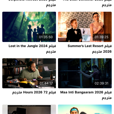
مترجم
مترجم
01:35:50
01:39:25
فيلم Summer’s Last Resort
فيلم Lost in the Jungle 2024
2026 مترجم
مترجم
01:44:17
02:39:31
فيلم Maa Inti Bangaaram 2026
فيلم 72 Hours 2026 مترجم
مترجم