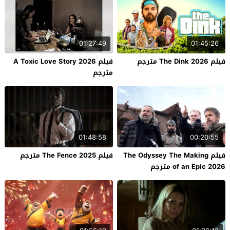
01:27:49
01:45:26
فيلم The Dink 2026 مترجم
فيلم A Toxic Love Story 2026
مترجم
01:48:58
00:20:55
فيلم The Odyssey The Making
فيلم The Fence 2025 مترجم
of an Epic 2026 مترجم