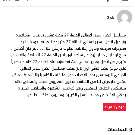
3sk
مسلسل اتصل بمدير اعمالي الحلقة 27 قصة عشق يوتيوب، مشاهدة
وتحميل اتصل بمدير اعمالي الحلقة 27 مترجمة للعربية بجودة عالية
سيرفرات سريعة وبدون إعلانات، بطولة باريش فلاي , دنيز جان آکتاش ,
فاتح ارتمان , كانان إرجودر, شاهد اون لاين الحلقة 27 السابعة والعشرون
مترجم من اتصل بمدير اعمالي Menajerimi Ara الحلقة 27 كاملة حصرياً
على موقع قصة عشق اون لاين.قصة مسلسل اتصل بمدير اعمالي
الدرامي الرومنسي تدور الاحداث حول ما خلف الكاميرا والشهرة لاماكن
عكس مايعرض لنا في الشاشه فيكون المعروض ضحك والمخفي بكاء
فيعتكس الظاهر للمخفي وهو كواليس الشهرة والمناصب الكبيرة
يحكي الاشخاص مدراء الاعمال الكبيرة وما يوجد خلف الظاهر.
عرض المزيد
0 التعليقات