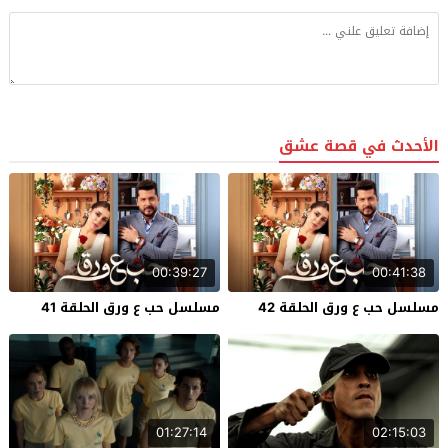
الأحدث في قصة عشق
00:39:27
00:41:38
مسلسل حب ع ورق الحلقة 42
مسلسل حب ع ورق الحلقة 41
01:27:14
02:15:03