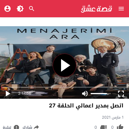
2:17:56
اتصل بمدير اعمالي الحلقة 27
1 مارس 2021
0
0
شارك
تبليغ