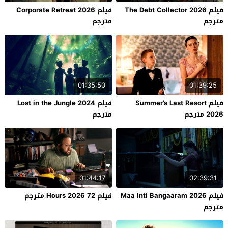
فيلم The Debt Collector 2026
فيلم Corporate Retreat 2026
مترجم
مترجم
01:35:50
01:39:25
فيلم Summer’s Last Resort
فيلم Lost in the Jungle 2024
2026 مترجم
مترجم
01:44:17
02:39:31
فيلم Maa Inti Bangaaram 2026
فيلم 72 Hours 2026 مترجم
مترجم