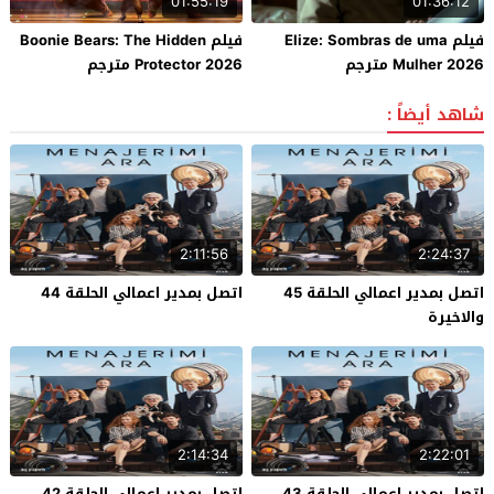
01:55:19
01:36:12
فيلم Elize: Sombras de uma
فيلم Boonie Bears: The Hidden
Mulher 2026 مترجم
Protector 2026 مترجم
شاهد أيضاً :
2:11:56
2:24:37
اتصل بمدير اعمالي الحلقة 45
اتصل بمدير اعمالي الحلقة 44
والاخيرة
2:14:34
2:22:01
اتصل بمدير اعمالي الحلقة 43
اتصل بمدير اعمالي الحلقة 42