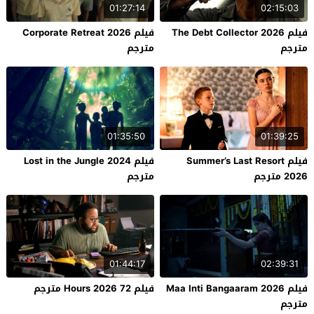
01:27:14
02:15:03
فيلم The Debt Collector 2026
فيلم Corporate Retreat 2026
مترجم
مترجم
01:35:50
01:39:25
فيلم Summer’s Last Resort
فيلم Lost in the Jungle 2024
2026 مترجم
مترجم
01:44:17
02:39:31
فيلم Maa Inti Bangaaram 2026
فيلم 72 Hours 2026 مترجم
مترجم