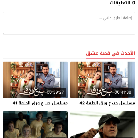
0 التعليقات
الأحدث في قصة عشق
00:39:27
00:41:38
مسلسل حب ع ورق الحلقة 42
مسلسل حب ع ورق الحلقة 41