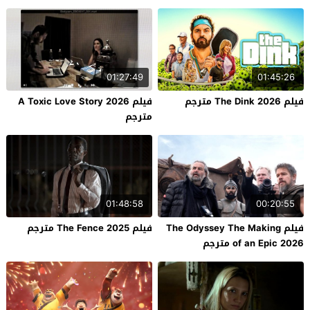
01:27:49
01:45:26
فيلم The Dink 2026 مترجم
فيلم A Toxic Love Story 2026
مترجم
01:48:58
00:20:55
فيلم The Odyssey The Making
فيلم The Fence 2025 مترجم
of an Epic 2026 مترجم