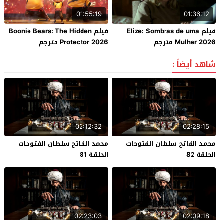
01:55:19
01:36:12
فيلم Elize: Sombras de uma
فيلم Boonie Bears: The Hidden
Mulher 2026 مترجم
Protector 2026 مترجم
شاهد أيضاً :
02:12:32
02:28:15
محمد الفاتح سلطان الفتوحات
محمد الفاتح سلطان الفتوحات
الحلقة 82
الحلقة 81
02:23:03
02:09:18