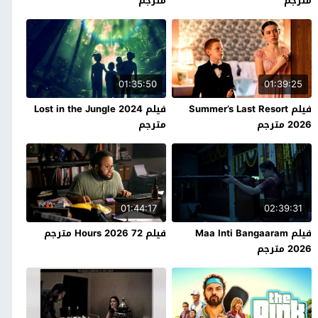
مترجم
مترجم
01:35:50
01:39:25
فيلم Summer’s Last Resort
فيلم Lost in the Jungle 2024
2026 مترجم
مترجم
01:44:17
02:39:31
فيلم Maa Inti Bangaaram
فيلم 72 Hours 2026 مترجم
2026 مترجم