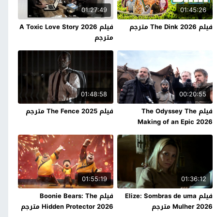
01:27:49
01:45:26
فيلم The Dink 2026 مترجم
فيلم A Toxic Love Story 2026
مترجم
01:48:58
00:20:55
فيلم The Odyssey The
فيلم The Fence 2025 مترجم
Making of an Epic 2026
مترجم
01:55:19
01:36:12
فيلم Elize: Sombras de uma
فيلم Boonie Bears: The
Mulher 2026 مترجم
Hidden Protector 2026 مترجم