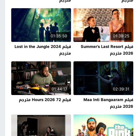
مترجم
مترجم
01:35:50
01:39:25
فيلم Summer’s Last Resort
فيلم Lost in the Jungle 2024
2026 مترجم
مترجم
01:44:17
02:39:31
فيلم Maa Inti Bangaaram
فيلم 72 Hours 2026 مترجم
2026 مترجم