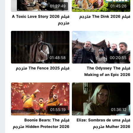
01:27:49
01:45:26
فيلم The Dink 2026 مترجم
فيلم A Toxic Love Story 2026
مترجم
01:48:58
00:20:55
فيلم The Odyssey The
فيلم The Fence 2025 مترجم
Making of an Epic 2026
مترجم
01:55:19
01:36:12
فيلم Elize: Sombras de uma
فيلم Boonie Bears: The
Mulher 2026 مترجم
Hidden Protector 2026 مترجم