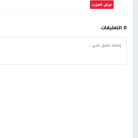
عرض المزيد
0 التعليقات