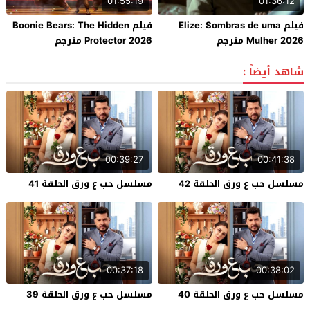
01:55:19
01:36:12
فيلم Elize: Sombras de uma
فيلم Boonie Bears: The Hidden
Mulher 2026 مترجم
Protector 2026 مترجم
شاهد أيضاً :
00:39:27
00:41:38
مسلسل حب ع ورق الحلقة 42
مسلسل حب ع ورق الحلقة 41
00:37:18
00:38:02
مسلسل حب ع ورق الحلقة 40
مسلسل حب ع ورق الحلقة 39