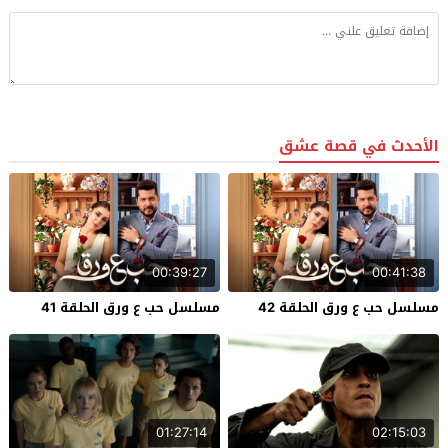
الأحدث في قصة عشق
00:39:27
00:41:38
مسلسل حب ع ورق الحلقة 42
مسلسل حب ع ورق الحلقة 41
01:27:14
02:15:03