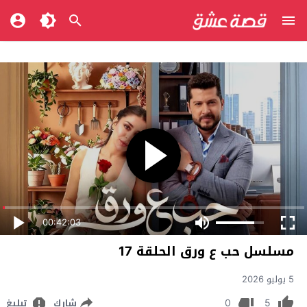
00:42:03
مسلسل حب ع ورق الحلقة 17
5 يوليو 2026
0
5
شارك
تبليغ