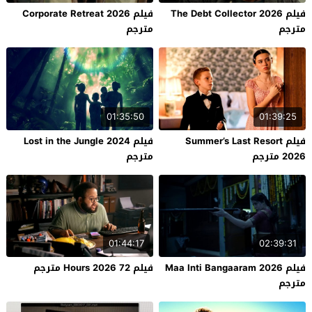
فيلم The Debt Collector 2026
فيلم Corporate Retreat 2026
مترجم
مترجم
01:35:50
01:39:25
فيلم Summer’s Last Resort
فيلم Lost in the Jungle 2024
2026 مترجم
مترجم
01:44:17
02:39:31
فيلم Maa Inti Bangaaram 2026
فيلم 72 Hours 2026 مترجم
مترجم