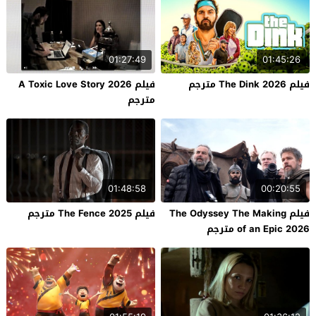
01:27:49
01:45:26
فيلم The Dink 2026 مترجم
فيلم A Toxic Love Story 2026
مترجم
01:48:58
00:20:55
فيلم The Odyssey The Making
فيلم The Fence 2025 مترجم
of an Epic 2026 مترجم