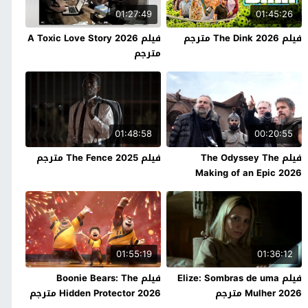
01:27:49
01:45:26
فيلم The Dink 2026 مترجم
فيلم A Toxic Love Story 2026
مترجم
01:48:58
00:20:55
فيلم The Odyssey The
فيلم The Fence 2025 مترجم
Making of an Epic 2026
مترجم
01:55:19
01:36:12
فيلم Elize: Sombras de uma
فيلم Boonie Bears: The
Mulher 2026 مترجم
Hidden Protector 2026 مترجم