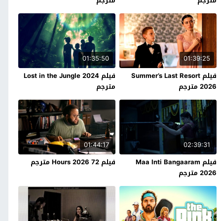
مترجم
مترجم
01:35:50
01:39:25
فيلم Summer’s Last Resort
فيلم Lost in the Jungle 2024
2026 مترجم
مترجم
01:44:17
02:39:31
فيلم Maa Inti Bangaaram
فيلم 72 Hours 2026 مترجم
2026 مترجم