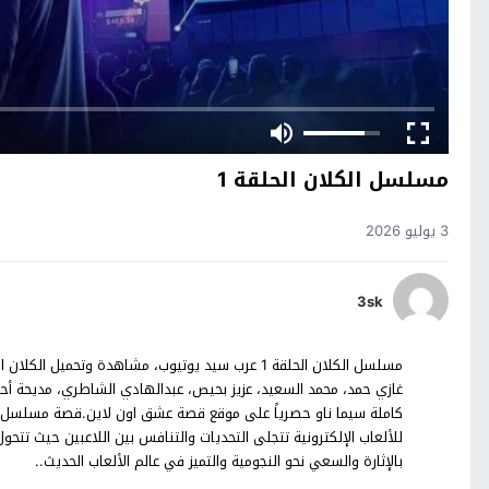
مسلسل الكلان الحلقة 1
3 يوليو 2026
3sk
كاملة سيما ناو حصرياً على موقع قصة عشق اون لاين.قصة مسلسل ال
للألعاب الإلكترونية تتجلى التحديات والتنافس بين اللاعبين حيث تتح
بالإثارة والسعي نحو النجومية والتميز في عالم الألعاب الحديث..