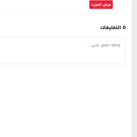
عرض المزيد
0 التعليقات