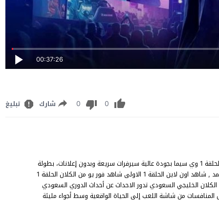
00:37:26
0
0
شارك
تبليغ
مسلسل الكلان الحلقة 1 عرب سيد يوتيوب، مشاهدة وتحميل الكلان الحلقة 1 وي سيما بجودة عالية سيرفرات سريعة وبدون إعلانات، بطولة
غازي حمد، محمد السعيد، عزيز بحيص، عبدالهادي الشاطري، مديحة أحمد , شاهد اون لاين الحلقة 1 الاولى شاهد فور يو من الكلان الحلقة 1
كلان الخليجي السعودي تدور الاحداث عن أحداث الدوري السعودي
ول المنافسات من شاشة اللعب إلى الحياة الواقعية وسط أجواء مليئة