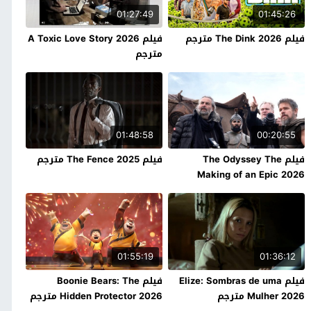
01:27:49
01:45:26
فيلم The Dink 2026 مترجم
فيلم A Toxic Love Story 2026
مترجم
01:48:58
00:20:55
فيلم The Odyssey The
فيلم The Fence 2025 مترجم
Making of an Epic 2026
مترجم
01:55:19
01:36:12
فيلم Elize: Sombras de uma
فيلم Boonie Bears: The
Mulher 2026 مترجم
Hidden Protector 2026 مترجم