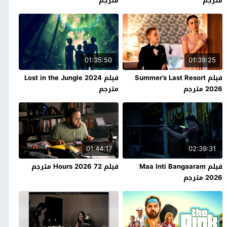
مترجم
مترجم
01:35:50
01:39:25
فيلم Summer’s Last Resort
فيلم Lost in the Jungle 2024
2026 مترجم
مترجم
01:44:17
02:39:31
فيلم Maa Inti Bangaaram
فيلم 72 Hours 2026 مترجم
2026 مترجم