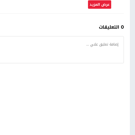
عرض المزيد
0 التعليقات