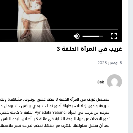
غريب في المرآة الحلقة 3
5 نوفمبر 2025
3sk
مترجم من غريب في ال
تدور الاحداث عن عزرا، الزوجة الشابة في عائلة كارا أصلان، تبدو للناس مث
بعد أن تفشل محاولتها للهرب مع ابنتها، تخضع لجراحة تغير ملامحها 