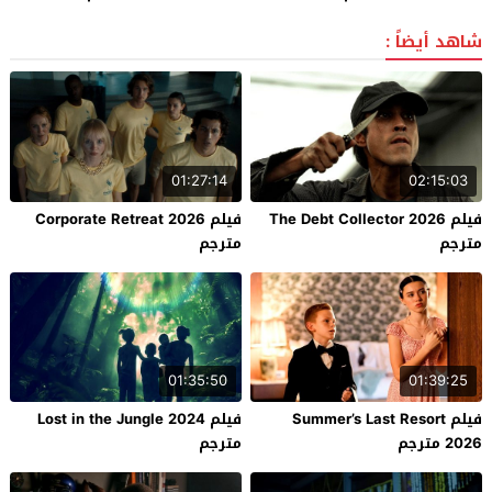
شاهد أيضاً :
01:27:14
02:15:03
فيلم The Debt Collector 2026
فيلم Corporate Retreat 2026
مترجم
مترجم
01:35:50
01:39:25
فيلم Summer’s Last Resort
فيلم Lost in the Jungle 2024
2026 مترجم
مترجم