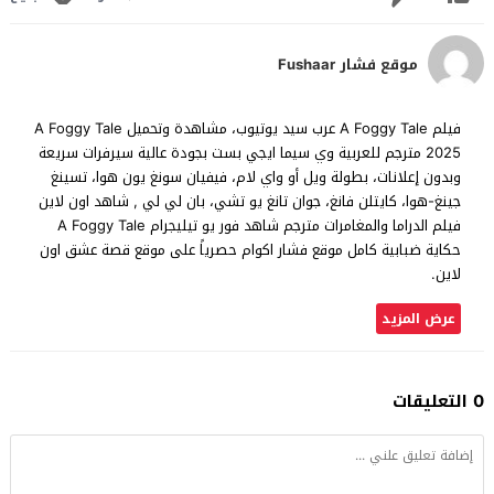
موقع فشار Fushaar
فيلم A Foggy Tale عرب سيد يوتيوب، مشاهدة وتحميل A Foggy Tale
2025 مترجم للعربية وي سيما ايجي بست بجودة عالية سيرفرات سريعة
وبدون إعلانات، بطولة ويل أو واي لام، فيفيان سونغ يون هوا، تسينغ
جينغ-هوا، كايتلن فانغ، جوان تانغ يو تشي، بان لي لي , شاهد اون لاين
فيلم الدراما والمغامرات مترجم شاهد فور يو تيليجرام A Foggy Tale
حكاية ضبابية كامل موقع فشار اكوام حصرياً على موقع قصة عشق اون
لاين.
عرض المزيد
0 التعليقات