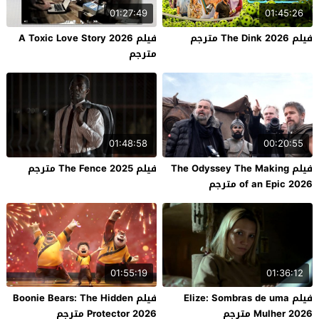
01:27:49
01:45:26
فيلم The Dink 2026 مترجم
فيلم A Toxic Love Story 2026
مترجم
01:48:58
00:20:55
فيلم The Odyssey The Making
فيلم The Fence 2025 مترجم
of an Epic 2026 مترجم
01:55:19
01:36:12
فيلم Elize: Sombras de uma
فيلم Boonie Bears: The Hidden
Mulher 2026 مترجم
Protector 2026 مترجم