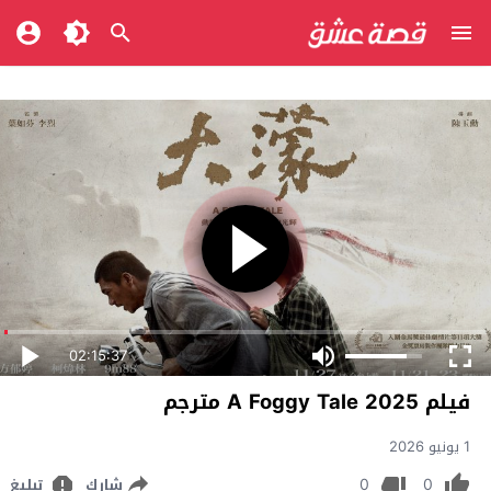
02:15:37
فيلم A Foggy Tale 2025 مترجم
1 يونيو 2026
0
0
شارك
تبليغ