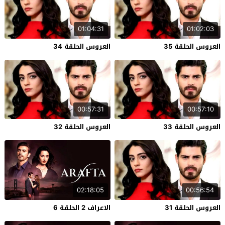
01:04:31
01:02:03
العروس الحلقة 35
العروس الحلقة 34
00:57:31
00:57:10
العروس الحلقة 33
العروس الحلقة 32
02:18:05
00:56:54
العروس الحلقة 31
الاعراف 2 الحلقة 6