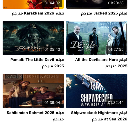
01:44:02
01:20:38
فيلم Jacked 2025 مترجم
فيلم Karakkam 2026 مترجم
01:35:43
01:27:55
فيلم All the Devils are Here
فيلم Pamali: The Little Devil
2025 مترجم
2025 مترجم
01:39:04
01:32:44
فيلم Shipwrecked: Nightmare
فيلم Sahibinden Rahmet 2025
at Sea 2026 مترجم
مترجم