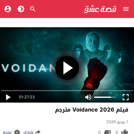
01:27:23
فيلم Voidance 2026 مترجم
1 يونيو 2026
0
0
شارك
تبليغ