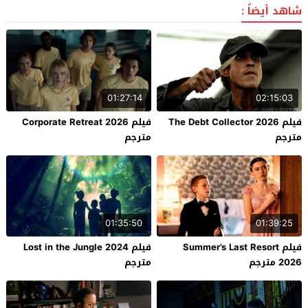
شاهد أيضاً :
01:27:14
02:15:03
فيلم The Debt Collector 2026
فيلم Corporate Retreat 2026
مترجم
مترجم
01:35:50
01:39:25
فيلم Summer’s Last Resort
فيلم Lost in the Jungle 2024
2026 مترجم
مترجم