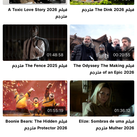
فيلم The Dink 2026 مترجم
فيلم A Toxic Love Story 2026
مترجم
01:48:58
00:20:55
فيلم The Odyssey The Making
فيلم The Fence 2025 مترجم
of an Epic 2026 مترجم
01:55:19
01:36:12
فيلم Elize: Sombras de uma
فيلم Boonie Bears: The Hidden
Mulher 2026 مترجم
Protector 2026 مترجم