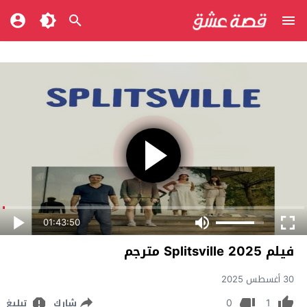
01:43:50
فيلم Splitsville 2025 مترجم
30 أغسطس 2025
0
1
شارك
تبليغ