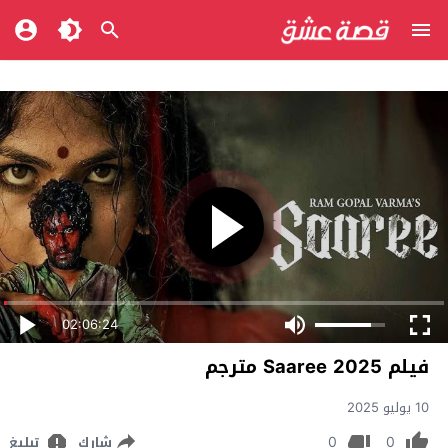
02:06:24
فيلم Saaree 2025 مترجم
10 يوليو 2025
0
0
شارك
تبليغ