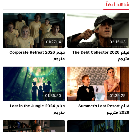
شاهد أيضاً :
01:27:14
02:15:03
فيلم The Debt Collector 2026
فيلم Corporate Retreat 2026
مترجم
مترجم
01:35:50
01:39:25
فيلم Summer’s Last Resort
فيلم Lost in the Jungle 2024
2026 مترجم
مترجم