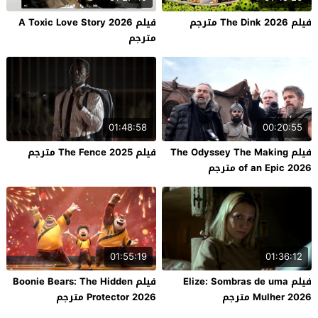
فيلم The Dink 2026 مترجم
فيلم A Toxic Love Story 2026
مترجم
01:48:58
00:20:55
فيلم The Odyssey The Making
فيلم The Fence 2025 مترجم
of an Epic 2026 مترجم
01:55:19
01:36:12
فيلم Elize: Sombras de uma
فيلم Boonie Bears: The Hidden
Mulher 2026 مترجم
Protector 2026 مترجم