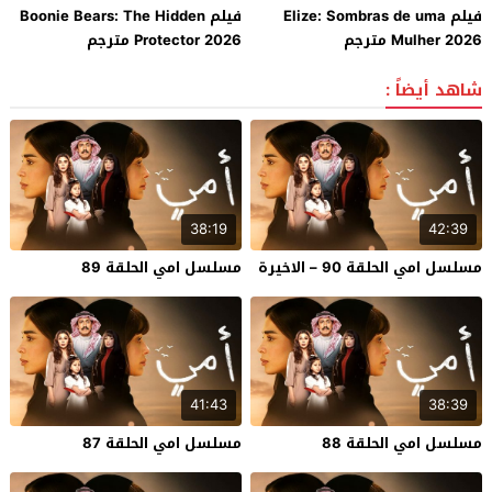
فيلم Elize: Sombras de uma
فيلم Boonie Bears: The Hidden
Mulher 2026 مترجم
Protector 2026 مترجم
شاهد أيضاً :
38:19
42:39
مسلسل امي الحلقة 90 – الاخيرة
مسلسل امي الحلقة 89
41:43
38:39
مسلسل امي الحلقة 88
مسلسل امي الحلقة 87