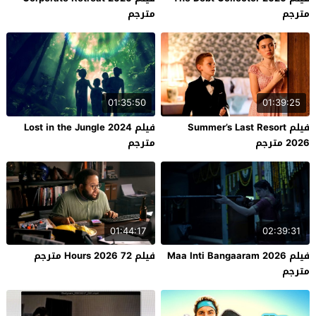
مترجم
مترجم
01:35:50
01:39:25
فيلم Summer’s Last Resort
فيلم Lost in the Jungle 2024
2026 مترجم
مترجم
01:44:17
02:39:31
فيلم Maa Inti Bangaaram 2026
فيلم 72 Hours 2026 مترجم
مترجم