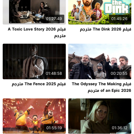
01:27:49
01:45:26
فيلم The Dink 2026 مترجم
فيلم A Toxic Love Story 2026
مترجم
01:48:58
00:20:55
فيلم The Odyssey The Making
فيلم The Fence 2025 مترجم
of an Epic 2026 مترجم
01:55:19
01:36:12