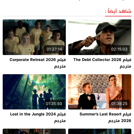
شاهد أيضاً :
01:27:14
02:15:03
فيلم The Debt Collector 2026
فيلم Corporate Retreat 2026
مترجم
مترجم
01:35:50
01:39:25
فيلم Summer’s Last Resort
فيلم Lost in the Jungle 2024
2026 مترجم
مترجم