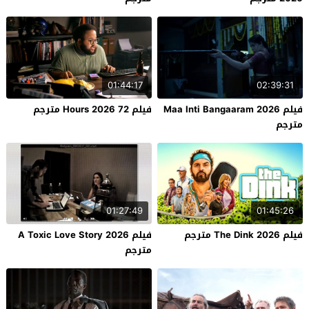
01:44:17
02:39:31
فيلم Maa Inti Bangaaram 2026
فيلم 72 Hours 2026 مترجم
مترجم
01:27:49
01:45:26
فيلم The Dink 2026 مترجم
فيلم A Toxic Love Story 2026
مترجم