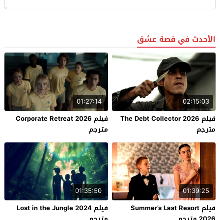
الأحدث في قصة عشق
01:27:14
02:15:03
فيلم The Debt Collector 2026
فيلم Corporate Retreat 2026
مترجم
مترجم
01:35:50
01:39:25
فيلم Summer’s Last Resort
فيلم Lost in the Jungle 2024
2026 مترجم
مترجم