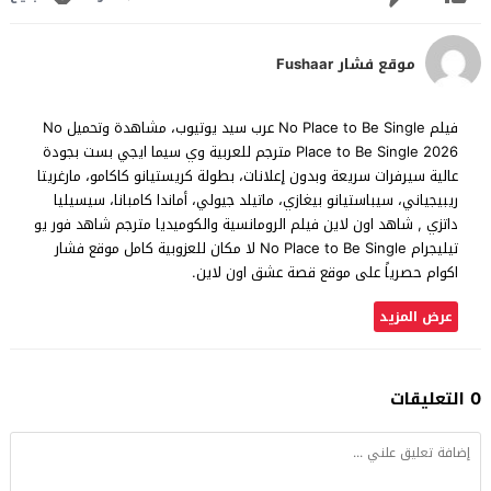
موقع فشار Fushaar
فيلم No Place to Be Single عرب سيد يوتيوب، مشاهدة وتحميل No
Place to Be Single 2026 مترجم للعربية وي سيما ايجي بست بجودة
عالية سيرفرات سريعة وبدون إعلانات، بطولة كريستيانو كاكامو، مارغريتا
ريبيجياني، سيباستيانو بيغازي، ماتيلد جيولي، أماندا كامبانا، سيسيليا
داتزي , شاهد اون لاين فيلم الرومانسية والكوميديا مترجم شاهد فور يو
تيليجرام No Place to Be Single لا مكان للعزوبية كامل موقع فشار
اكوام حصرياً على موقع قصة عشق اون لاين.
عرض المزيد
0 التعليقات