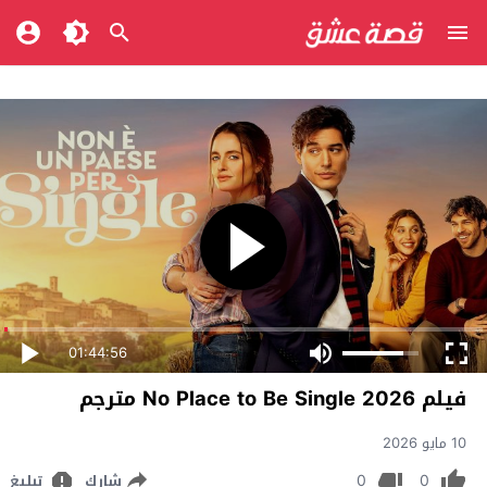
01:44:56
فيلم No Place to Be Single 2026 مترجم
10 مايو 2026
0
0
شارك
تبليغ