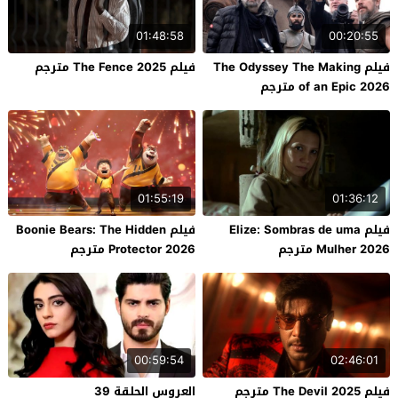
01:48:58
00:20:55
فيلم The Odyssey The Making
فيلم The Fence 2025 مترجم
of an Epic 2026 مترجم
01:55:19
01:36:12
فيلم Elize: Sombras de uma
فيلم Boonie Bears: The Hidden
Mulher 2026 مترجم
Protector 2026 مترجم
00:59:54
02:46:01
فيلم The Devil 2025 مترجم
العروس الحلقة 39