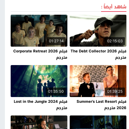
شاهد أيضاً :
01:27:14
02:15:03
فيلم The Debt Collector 2026
فيلم Corporate Retreat 2026
مترجم
مترجم
01:35:50
01:39:25
فيلم Summer’s Last Resort
فيلم Lost in the Jungle 2024
2026 مترجم
مترجم