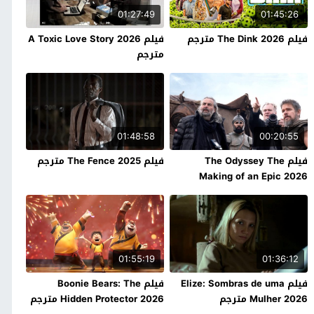
01:27:49
01:45:26
فيلم The Dink 2026 مترجم
فيلم A Toxic Love Story 2026
مترجم
01:48:58
00:20:55
فيلم The Odyssey The
فيلم The Fence 2025 مترجم
Making of an Epic 2026
مترجم
01:55:19
01:36:12
فيلم Elize: Sombras de uma
فيلم Boonie Bears: The
Mulher 2026 مترجم
Hidden Protector 2026 مترجم