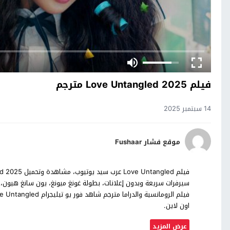
فيلم Love Untangled 2025 مترجم
14 سبتمبر 2025
موقع فشار Fushaar
سيرفرات سريعة وبدون إعلانات، بطولة غونغ ميونغ، يون سانغ هيون،
اون لاين.
عرض المزيد