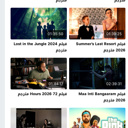
مترجم
مترجم
01:35:50
01:39:25
فيلم Summer’s Last Resort
فيلم Lost in the Jungle 2024
2026 مترجم
مترجم
01:44:17
02:39:31
فيلم Maa Inti Bangaaram
فيلم 72 Hours 2026 مترجم
2026 مترجم