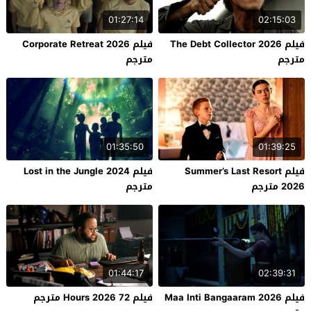
01:27:14
02:15:03
فيلم The Debt Collector 2026
فيلم Corporate Retreat 2026
مترجم
مترجم
01:35:50
01:39:25
فيلم Summer’s Last Resort
فيلم Lost in the Jungle 2024
2026 مترجم
مترجم
01:44:17
02:39:31
فيلم Maa Inti Bangaaram 2026
فيلم 72 Hours 2026 مترجم