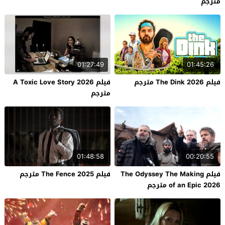
مترجم
01:27:49
01:45:26
فيلم The Dink 2026 مترجم
فيلم A Toxic Love Story 2026
مترجم
01:48:58
00:20:55
فيلم The Odyssey The Making
فيلم The Fence 2025 مترجم
of an Epic 2026 مترجم