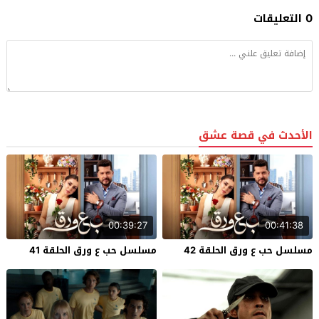
0 التعليقات
الأحدث في قصة عشق
00:39:27
00:41:38
مسلسل حب ع ورق الحلقة 42
مسلسل حب ع ورق الحلقة 41