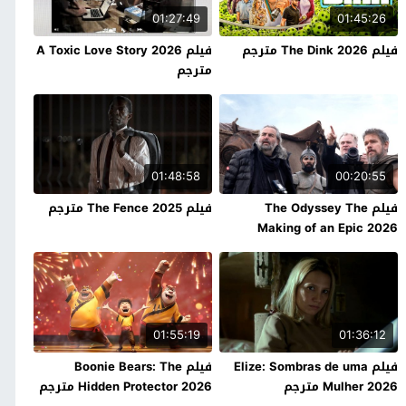
01:27:49
01:45:26
فيلم The Dink 2026 مترجم
فيلم A Toxic Love Story 2026
مترجم
01:48:58
00:20:55
فيلم The Odyssey The
فيلم The Fence 2025 مترجم
Making of an Epic 2026
مترجم
01:55:19
01:36:12
فيلم Elize: Sombras de uma
فيلم Boonie Bears: The
Mulher 2026 مترجم
Hidden Protector 2026 مترجم