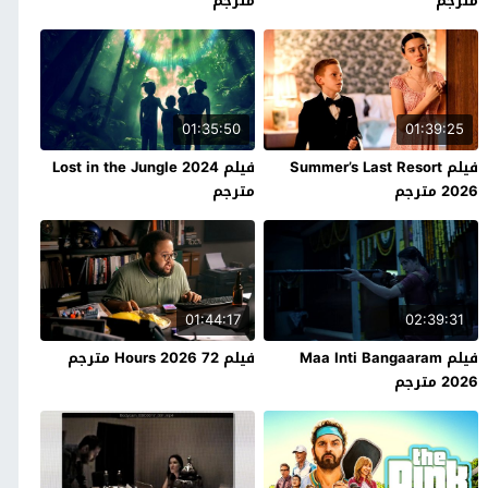
مترجم
مترجم
01:35:50
01:39:25
فيلم Summer’s Last Resort
فيلم Lost in the Jungle 2024
2026 مترجم
مترجم
01:44:17
02:39:31
فيلم Maa Inti Bangaaram
فيلم 72 Hours 2026 مترجم
2026 مترجم