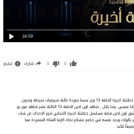
36:59
0
0
شارك
تبليغ
مسلسل خطيئة اخيرة الحلقة 13 عرب سيد يوتيوب، مشاهدة وتحميل خطيئة اخيرة الحلقة 13 وي سيما بجودة عالية سيرفرات سريعة وبدون
إعلانات، بطولة ريان حركة، سامر إسماعيل، جيانا عنيد، عمار شلق، دوجانا عيسى، رشا بلال , شاهد اون لاين الحلقة 13 الثالثة عشر شاهد فور يو
 على موقع قصة عشق اون لاين.قصة مسلسل خطيئة اخيرة اللبناني تدور الاحداث عن شاب
الولاء ويجد نفسه في خضم مشاعر تجاه كارما الفتاة المتمردة مما
يعاً للأبد.