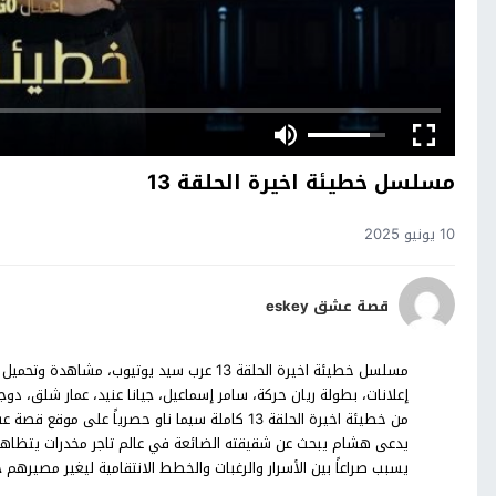
مسلسل خطيئة اخيرة الحلقة 13
10 يونيو 2025
قصة عشق eskey
من خطيئة اخيرة الحلقة 13 كاملة سيما ناو حصرياً
يدعى هشام يبحث عن شقيقته الضائعة في عالم تاجر مخدرات يتظاهر ب
يسبب صراعاً بين الأسرار والرغبات والخطط الانتقامية ليغير مصيرهم جم