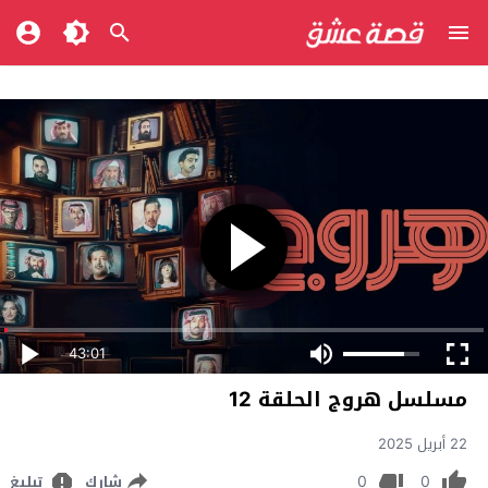
43:01
مسلسل هروج الحلقة 12
22 أبريل 2025
0
0
شارك
تبليغ