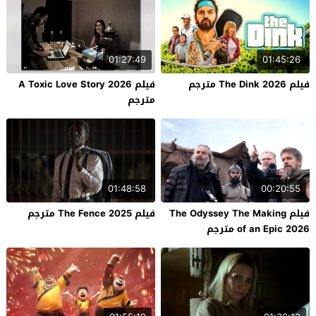
01:27:49
01:45:26
فيلم The Dink 2026 مترجم
فيلم A Toxic Love Story 2026
مترجم
01:48:58
00:20:55
فيلم The Odyssey The Making
فيلم The Fence 2025 مترجم
of an Epic 2026 مترجم