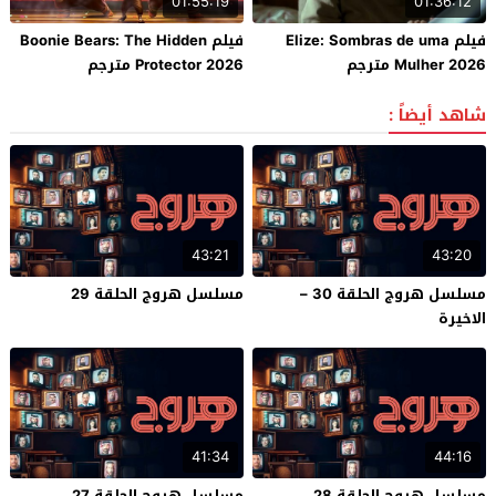
01:55:19
01:36:12
فيلم Elize: Sombras de uma
فيلم Boonie Bears: The Hidden
Mulher 2026 مترجم
Protector 2026 مترجم
شاهد أيضاً :
43:21
43:20
مسلسل هروج الحلقة 30 –
مسلسل هروج الحلقة 29
الاخيرة
41:34
44:16
مسلسل هروج الحلقة 28
مسلسل هروج الحلقة 27