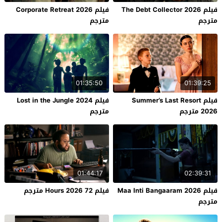
فيلم The Debt Collector 2026
فيلم Corporate Retreat 2026
مترجم
مترجم
01:35:50
01:39:25
فيلم Summer’s Last Resort
فيلم Lost in the Jungle 2024
2026 مترجم
مترجم
01:44:17
02:39:31
فيلم Maa Inti Bangaaram 2026
فيلم 72 Hours 2026 مترجم
مترجم