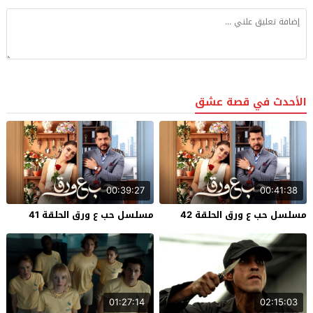
الأحدث في قصة عشق
00:39:27
00:41:38
مسلسل حب ع ورق الحلقة 42
مسلسل حب ع ورق الحلقة 41
01:27:14
02:15:03