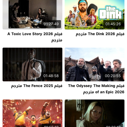
01:27:49
01:45:26
فيلم The Dink 2026 مترجم
فيلم A Toxic Love Story 2026
مترجم
01:48:58
00:20:55
فيلم The Odyssey The Making
فيلم The Fence 2025 مترجم
of an Epic 2026 مترجم