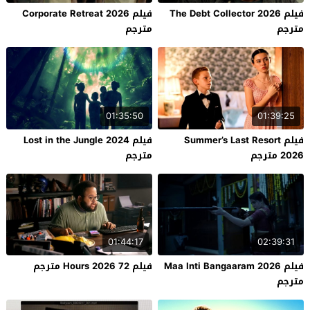
فيلم The Debt Collector 2026
فيلم Corporate Retreat 2026
مترجم
مترجم
01:35:50
01:39:25
فيلم Summer’s Last Resort
فيلم Lost in the Jungle 2024
2026 مترجم
مترجم
01:44:17
02:39:31
فيلم Maa Inti Bangaaram 2026
فيلم 72 Hours 2026 مترجم
مترجم