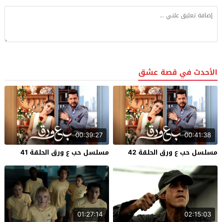
الأحدث في قصة عشق
00:39:27
00:41:38
مسلسل حب ع ورق الحلقة 42
مسلسل حب ع ورق الحلقة 41
01:27:14
02:15:03