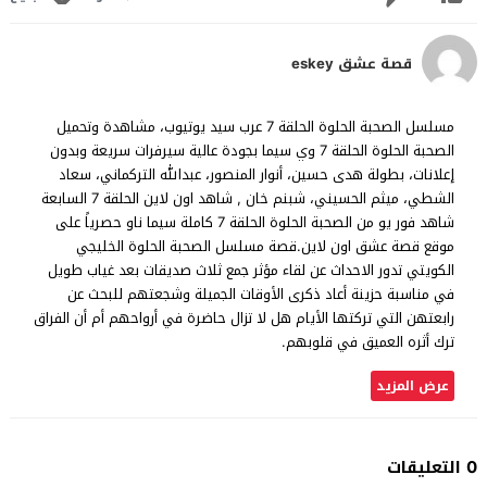
قصة عشق eskey
مسلسل الصحبة الحلوة الحلقة 7 عرب سيد يوتيوب، مشاهدة وتحميل
الصحبة الحلوة الحلقة 7 وي سيما بجودة عالية سيرفرات سريعة وبدون
إعلانات، بطولة هدى حسين، أنوار المنصور، عبدالله التركماني، سعاد
الشطي، ميثم الحسيني، شبنم خان , شاهد اون لاين الحلقة 7 السابعة
شاهد فور يو من الصحبة الحلوة الحلقة 7 كاملة سيما ناو حصرياً على
موقع قصة عشق اون لاين.قصة مسلسل الصحبة الحلوة الخليجي
الكويتي تدور الاحداث عن لقاء مؤثر جمع ثلاث صديقات بعد غياب طويل
في مناسبة حزينة أعاد ذكرى الأوقات الجميلة وشجعتهم للبحث عن
رابعتهن التي تركتها الأيام هل لا تزال حاضرة في أرواحهم أم أن الفراق
ترك أثره العميق في قلوبهم.
عرض المزيد
0 التعليقات