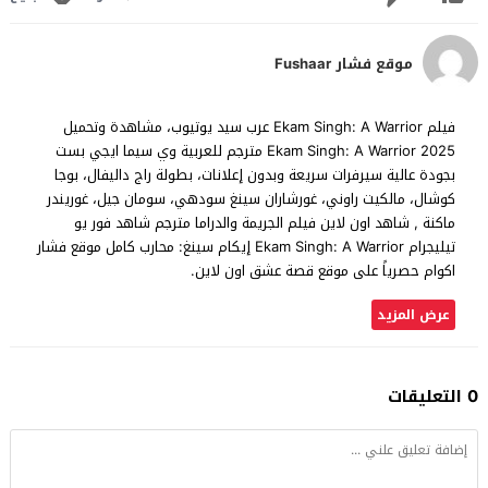
موقع فشار Fushaar
فيلم Ekam Singh: A Warrior عرب سيد يوتيوب، مشاهدة وتحميل
Ekam Singh: A Warrior 2025 مترجم للعربية وي سيما ايجي بست
بجودة عالية سيرفرات سريعة وبدون إعلانات، بطولة راج داليفال، بوجا
كوشال، مالكيت راوني، غورشاران سينغ سودهي، سومان جيل، غوريندر
ماكنة , شاهد اون لاين فيلم الجريمة والدراما مترجم شاهد فور يو
تيليجرام Ekam Singh: A Warrior إيكام سينغ: محارب كامل موقع فشار
اكوام حصرياً على موقع قصة عشق اون لاين.
عرض المزيد
0 التعليقات