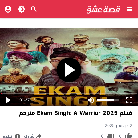
01:37:08
فيلم Ekam Singh: A Warrior 2025 مترجم
2 ديسمبر 2025
0
0
شارك
تبليغ