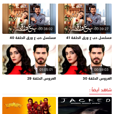
00:38:02
00:39:27
مسلسل حب ع ورق الحلقة 41
مسلسل حب ع ورق الحلقة 40
01:05:01
00:59:03
العروس الحلقة 30
العروس الحلقة 29
شاهد أيضاً :