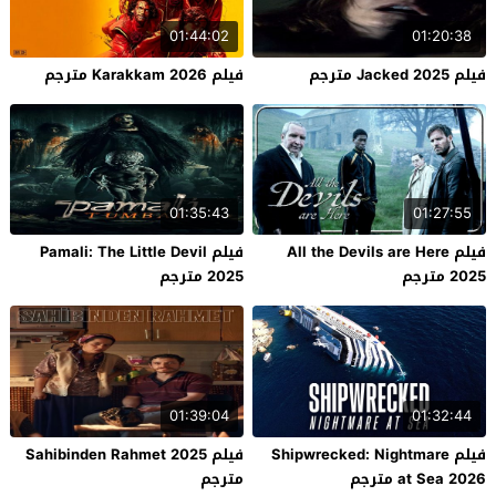
01:44:02
01:20:38
فيلم Jacked 2025 مترجم
فيلم Karakkam 2026 مترجم
01:35:43
01:27:55
فيلم All the Devils are Here
فيلم Pamali: The Little Devil
2025 مترجم
2025 مترجم
01:39:04
01:32:44
فيلم Shipwrecked: Nightmare
فيلم Sahibinden Rahmet 2025
at Sea 2026 مترجم
مترجم