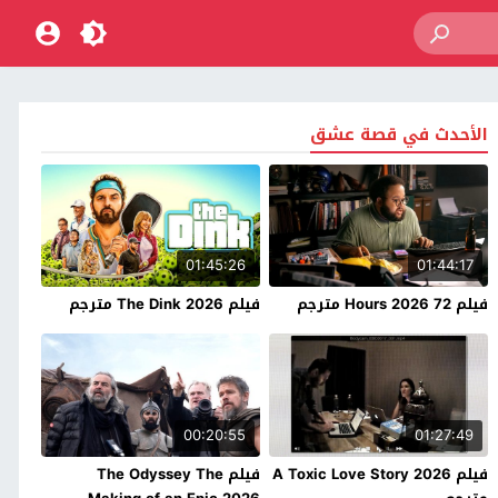
الأحدث في قصة عشق
01:45:26
01:44:17
فيلم 72 Hours 2026 مترجم
فيلم The Dink 2026 مترجم
00:20:55
01:27:49
فيلم A Toxic Love Story 2026
فيلم The Odyssey The