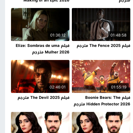
مترجم
Making of an Epic 2026
مترجم
01:36:12
01:48:58
فيلم The Fence 2025 مترجم
فيلم Elize: Sombras de uma
Mulher 2026 مترجم
02:46:01
01:55:19
فيلم Boonie Bears: The
فيلم The Devil 2025 مترجم
Hidden Protector 2026 مترجم