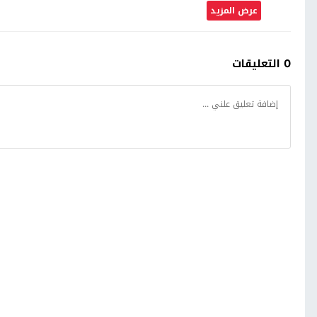
عرض المزيد
0 التعليقات