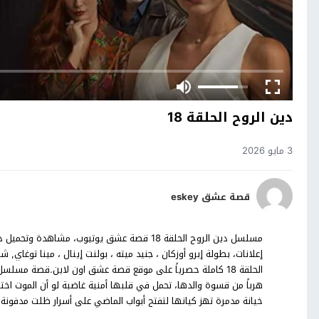
دين الروح الحلقة 18
3 مايو 2026
قصة عشق eskey
الحلقة 18 كاملة حصرياً على موقع قصة عشق اون لاين.قصة مسلس
هرباً من قسوة والدها، تحمل في قلبها أمنية غاضبة لو أن الموت اختا
خيانة مدمرة تهز كيانها لتفتح أبواب الماضي على أسرار ظلت مدفونة