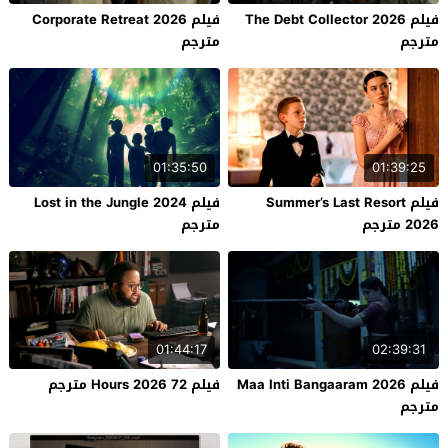
فيلم The Debt Collector 2026
فيلم Corporate Retreat 2026
مترجم
مترجم
01:35:50
01:39:25
فيلم Summer’s Last Resort
فيلم Lost in the Jungle 2024
2026 مترجم
مترجم
01:44:17
02:39:31
فيلم Maa Inti Bangaaram 2026
فيلم 72 Hours 2026 مترجم
مترجم