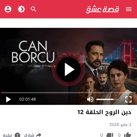
02:01:48
دين الروح الحلقة 12
3 مايو 2026
0
0
شارك
تبليغ