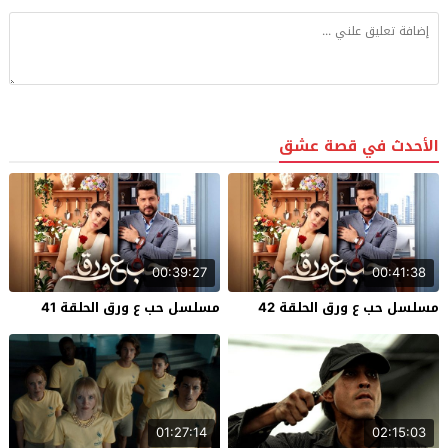
الأحدث في قصة عشق
00:39:27
00:41:38
مسلسل حب ع ورق الحلقة 42
مسلسل حب ع ورق الحلقة 41
01:27:14
02:15:03