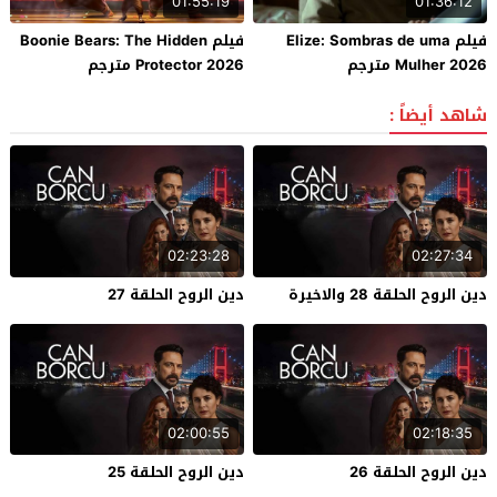
01:55:19
01:36:12
فيلم Elize: Sombras de uma
فيلم Boonie Bears: The Hidden
Mulher 2026 مترجم
Protector 2026 مترجم
شاهد أيضاً :
02:23:28
02:27:34
دين الروح الحلقة 28 والاخيرة
دين الروح الحلقة 27
02:00:55
02:18:35
دين الروح الحلقة 26
دين الروح الحلقة 25