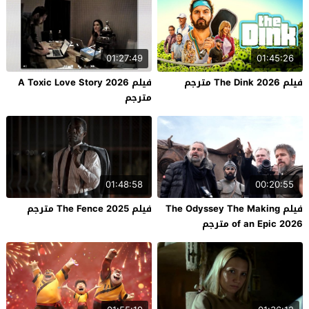
01:27:49
01:45:26
فيلم The Dink 2026 مترجم
فيلم A Toxic Love Story 2026
مترجم
01:48:58
00:20:55
فيلم The Odyssey The Making
فيلم The Fence 2025 مترجم
of an Epic 2026 مترجم