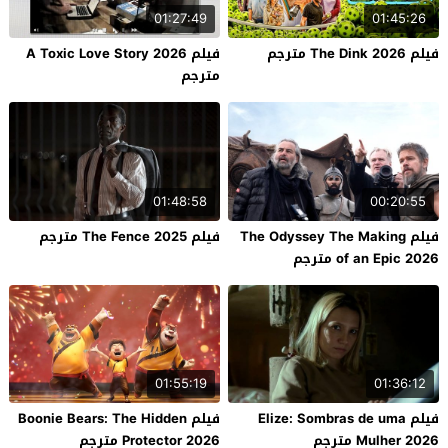
01:27:49
01:45:26
فيلم The Dink 2026 مترجم
فيلم A Toxic Love Story 2026
مترجم
01:48:58
00:20:55
فيلم The Odyssey The Making
فيلم The Fence 2025 مترجم
of an Epic 2026 مترجم
01:55:19
01:36:12
فيلم Elize: Sombras de uma
فيلم Boonie Bears: The Hidden
Mulher 2026 مترجم
Protector 2026 مترجم