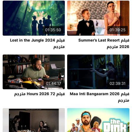
01:35:50
01:39:25
فيلم Summer’s Last Resort
فيلم Lost in the Jungle 2024
2026 مترجم
مترجم
01:44:17
02:39:31
فيلم Maa Inti Bangaaram 2026
فيلم 72 Hours 2026 مترجم
مترجم