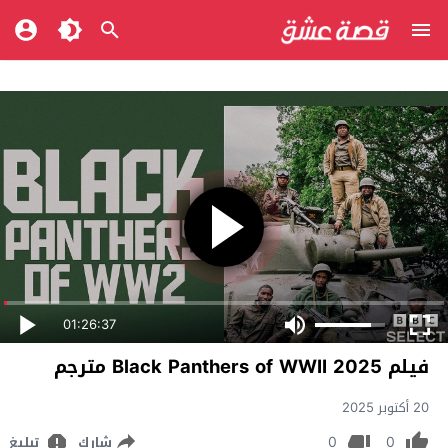
01:26:37
فيلم Black Panthers of WWII 2025 مترجم
20 أكتوبر 2025
0
0
شارك
تبليغ