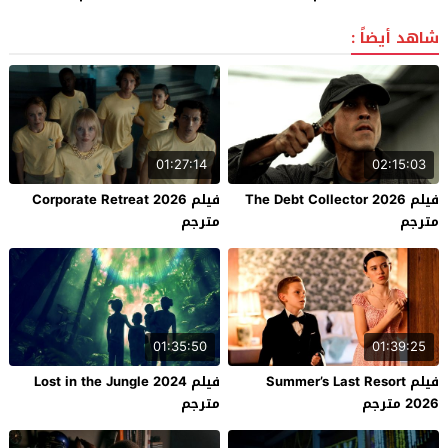
شاهد أيضاً :
01:27:14
02:15:03
فيلم The Debt Collector 2026
فيلم Corporate Retreat 2026
مترجم
مترجم
01:35:50
01:39:25
فيلم Summer’s Last Resort
فيلم Lost in the Jungle 2024
2026 مترجم
مترجم