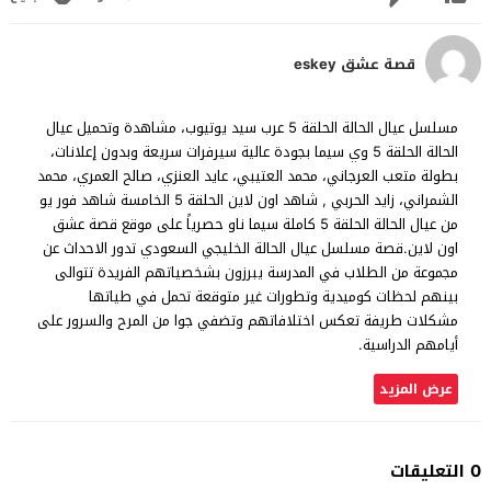
قصة عشق eskey
مسلسل عيال الحالة الحلقة 5 عرب سيد يوتيوب، مشاهدة وتحميل عيال
الحالة الحلقة 5 وي سيما بجودة عالية سيرفرات سريعة وبدون إعلانات،
بطولة متعب العرجاني، محمد العتيبي، عايد العنزي، صالح العمري، محمد
الشمراني، زايد الحربي , شاهد اون لاين الحلقة 5 الخامسة شاهد فور يو
من عيال الحالة الحلقة 5 كاملة سيما ناو حصرياً على موقع قصة عشق
اون لاين.قصة مسلسل عيال الحالة الخليجي السعودي تدور الاحداث عن
مجموعة من الطلاب في المدرسة يبرزون بشخصياتهم الفريدة تتوالى
بينهم لحظات كوميدية وتطورات غير متوقعة تحمل في طياتها
مشكلات طريفة تعكس اختلافاتهم وتضفي جوا من المرح والسرور على
أيامهم الدراسية.
عرض المزيد
0 التعليقات