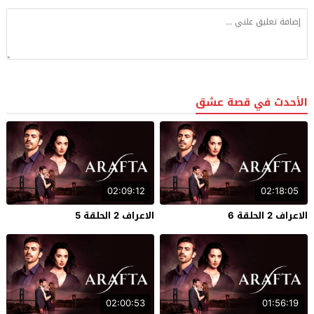
الأحدث في قصة عشق
02:09:12
02:18:05
الاعراف 2 الحلقة 6
الاعراف 2 الحلقة 5
02:00:53
01:56:19