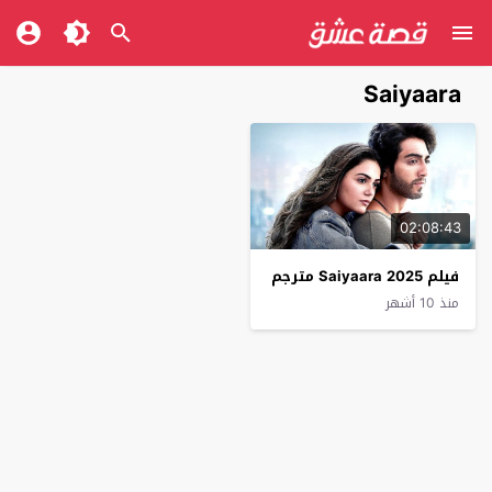
Saiyaara
02:08:43
فيلم Saiyaara 2025 مترجم
منذ 10 أشهر