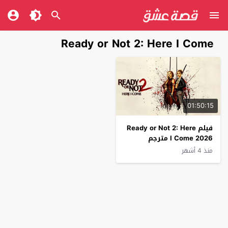
Ready or Not 2: Here I Come
01:50:15
فيلم Ready or Not 2: Here
I Come 2026 مترجم
منذ 4 أشهر