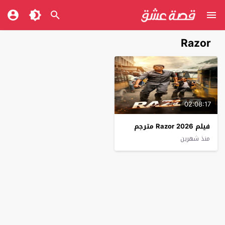
Razor
02:08:17
فيلم Razor 2026 مترجم
منذ شهرين