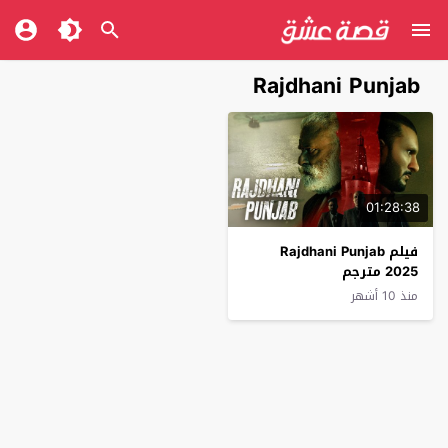
Rajdhani Punjab
01:28:38
فيلم Rajdhani Punjab
2025 مترجم
منذ 10 أشهر