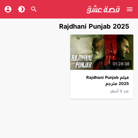
Rajdhani Punjab 2025
01:28:38
فيلم Rajdhani Punjab
2025 مترجم
منذ 9 أشهر