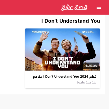
I Don’t Understand You
01:36:08
فيلم I Don’t Understand You 2024 مترجم
منذ سنة واحدة