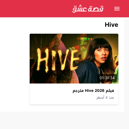
Hive
01:31:34
فيلم Hive 2026 مترجم
منذ 4 أشهر