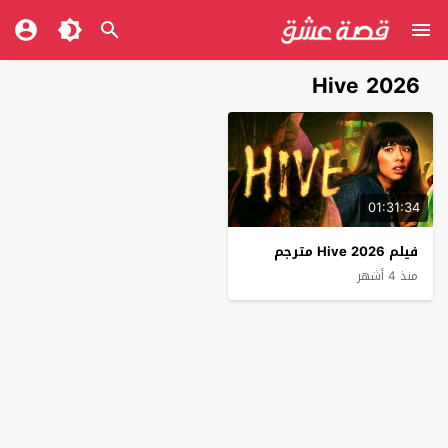
Hive 2026
01:31:34
فيلم Hive 2026 مترجم
منذ 4 أشهر