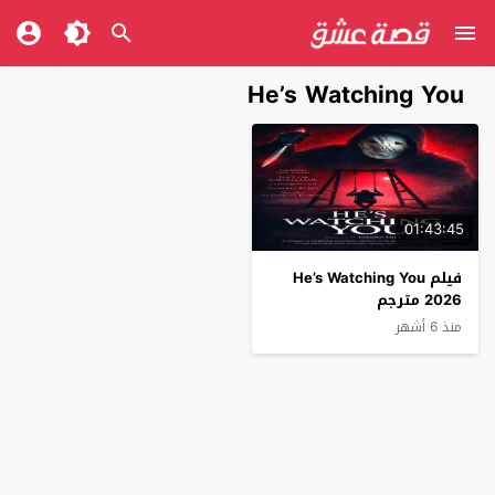
He’s Watching You
01:43:45
فيلم He’s Watching You
2026 مترجم
منذ 6 أشهر