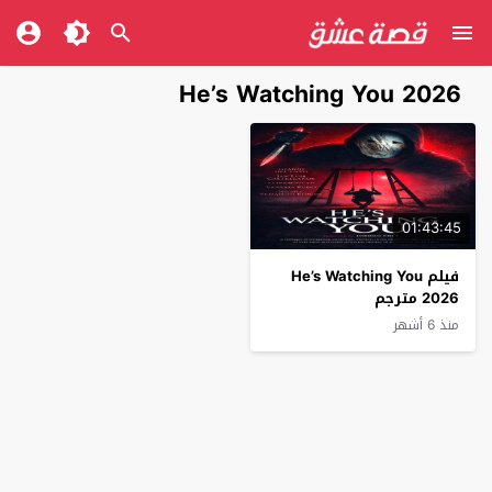
He’s Watching You 2026
01:43:45
فيلم He’s Watching You
2026 مترجم
منذ 6 أشهر