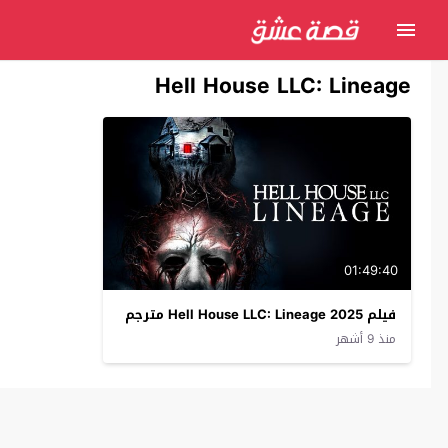
Hell House LLC: Lineage
01:49:40
فيلم Hell House LLC: Lineage 2025 مترجم
منذ 9 أشهر