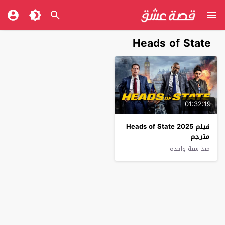
Heads of State
01:32:19
فيلم Heads of State 2025
مترجم
منذ سنة واحدة